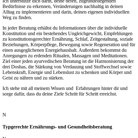
Ich unterstütze dich darin, deine tiefen, zugrundeliegenden
Bedürfnisse zu erkennen, Veränderungen nachhaltig in deinen
Alltag zu implementieren und darin, deinen eigenen individuellen
Weg zu finden.
In jeder Beratung
erhältst du Informationen über die individuelle
Konstitution und ein bestehendes Ungleichgewicht, Empfehlungen
zu konstitutionsgerechter Ernährung, Schlaf, Zeitgestaltung, soziale
Beziehungen, Körperpflege, Bewegung sowie Regeneration und für
einen ausgeglichenen Energiehaushalt. Außerdem bekommst du
Anregungen zu erdenden Ritualen, Massagen und Meditationen.
Ziel einer jeden ayurvedischen Beratung ist die Harmonisierung der
drei Doshas, die Stärkung von Verdauung und Stoffwechsel sowie
Lebenskraft, Energie und Lebenslust zu schenken und Körper und
Geist zu nähren und zu stärken.
Ich stehe mit all meinem Wissen und Erfahrungen hinter dir und
sorge dafür, dass du deine Ziele Schritt für Schritt erreichst.
N
Typgerechte Ernährungs- und Gesundheitsberatung