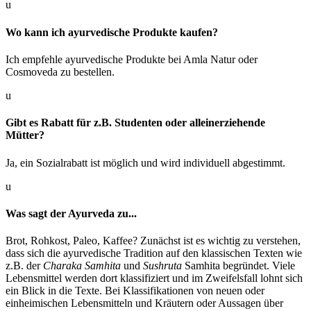
u
Wo kann ich ayurvedische Produkte kaufen?
Ich empfehle ayurvedische Produkte bei Amla Natur oder
Cosmoveda zu bestellen.
u
Gibt es Rabatt für z.B. Studenten oder alleinerziehende
Mütter?
Ja, ein Sozialrabatt ist möglich und wird individuell abgestimmt.
u
Was sagt der Ayurveda zu...
Brot, Rohkost, Paleo, Kaffee? Zunächst ist es wichtig zu verstehen,
dass sich die ayurvedische Tradition auf den klassischen Texten wie
z.B. der
Charaka Samhita
und
Sushruta
Samhita begründet. Viele
Lebensmittel werden dort klassifiziert und im Zweifelsfall lohnt sich
ein Blick in die Texte. Bei Klassifikationen von neuen oder
einheimischen Lebensmitteln und Kräutern oder Aussagen
über