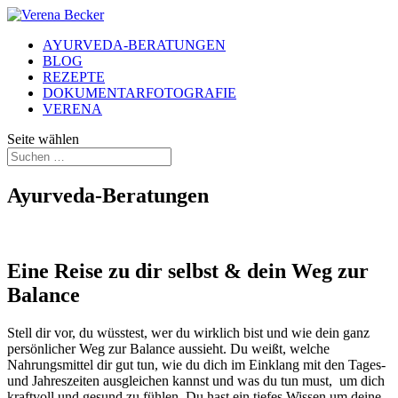
AYURVEDA-BERATUNGEN
BLOG
REZEPTE
DOKUMENTARFOTOGRAFIE
VERENA
Seite wählen
Ayurveda-Beratungen
Eine Reise zu dir selbst & dein Weg zur
Balance
Stell dir vor, du wüsstest, wer du wirklich bist und wie dein ganz
persönlicher Weg zur Balance aussieht. Du weißt, welche
Nahrungsmittel dir gut tun, wie du dich im Einklang mit den Tages-
und Jahreszeiten ausgleichen kannst und was du tun must, um dich
kraftvoll und gesund zu fühlen. Du hast ein tiefes Wissen um deine