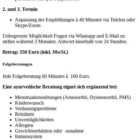
2. und 3. Termin
Anpassung der Empfehlungen à 40 Minuten via Telefon oder
Skype/Zoom
Unbegrenzte Möglichkeit Fragen via Whatsapp und E-Mail zu
stellen während 3 Monaten. Antwort innerhalb von 24 Stunden.
Betrag: 350 Euro (inkl. MwSt.)
Folgeberatungen
Jede Folgeberatung 60 Minuten à 100 Euro.
Eine ayurvedische Beratung eignet sich ergänzend bei:
Menstruationsstörungen (
Amenorrhö, Dysmenorrhö, PMS)
Kinderwunsch
Verdauungsprobleme
Reizdarm
Unverträglichkeiten
Allergien
Gewichtsreduktion oder -zunahme
Immunsystem