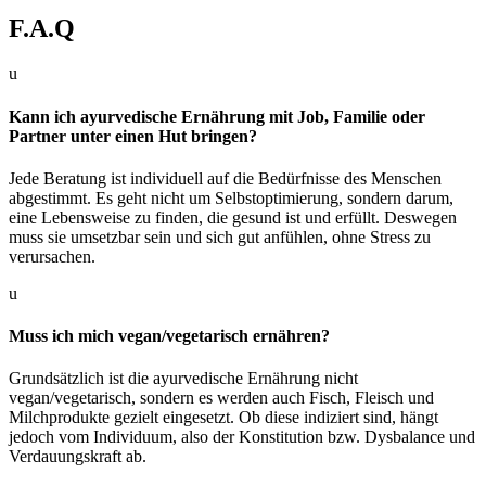
F.A.Q
u
Kann ich ayurvedische Ernährung mit Job, Familie oder
Partner unter einen Hut bringen?
Jede Beratung ist individuell auf die Bedürfnisse des Menschen
abgestimmt. Es geht nicht um Selbstoptimierung, sondern darum,
eine Lebensweise zu finden, die gesund ist und erfüllt. Deswegen
muss sie umsetzbar sein und sich gut anfühlen, ohne Stress zu
verursachen.
u
Muss ich mich vegan/vegetarisch ernähren?
Grundsätzlich ist die ayurvedische Ernährung nicht
vegan/vegetarisch, sondern es werden auch Fisch, Fleisch und
Milchprodukte gezielt eingesetzt. Ob diese indiziert sind, hängt
jedoch vom Individuum, also der Konstitution bzw. Dysbalance und
Verdauungskraft ab.