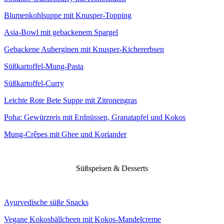
Blumenkohlsuppe mit Knusper-Topping
Asia-Bowl mit gebackenem Spargel
Gebackene Auberginen mit Knusper-Kichererbsen
Süßkartoffel-Mung-Pasta
Süßkartoffel-Curry
Leichte Rote Bete Suppe mit Zitronengras
Poha: Gewürzreis mit Erdnüssen, Granatapfel und Kokos
Mung-Crêpes mit Ghee und Koriander
Süßspeisen & Desserts
Ayurvedische süße Snacks
Vegane Kokosbällcheen mit Kokos-Mandelcreme