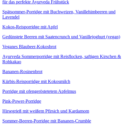
für das perfekte Ayurveda Frühstück
Spätsommer-Porridge mit Buchweizen, Vanillehimbeeren und
Lavendel
Kokos-Reisporridge mit Apfel
Gedünstete Beeren mit Saatencrunch und Vanillejoghurt (vegan)
Veganes Blaubeer-Kokosbrot
Ayurveda Sommerporridge mit Reisflocken, saftigen Kirschen &
Rohkakao
Bananen-Rosinenbrot
Kürbis-Reisporridge mit Kokosmilch
Porridge mit ofengeröstetetem Apfelmus
Pink-Power-Porridge
Hirsegrieß mit weißem Pfirsich und Kardamom
Sommer-Beeren-Porridge mit Bananen-Crumble