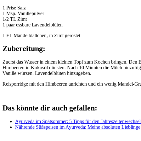
1 Prise Salz
1 Msp. Vanillepulver
1/2 TL Zimt
1 paar essbare Lavendelblüten
1 EL Mandelblättchen, in Zimt geröstet
Zubereitung:
Zuerst das Wasser in einem kleinen Topf zum Kochen bringen. Den B
Himbeeren in Kokosöl dünsten. Nach 10 Minuten die Milch hinzufügen
Vanille würzen. Lavendelblüten hinzugeben.
Reisporridge mit den Himbeeren anrichten und ein wenig Mandel-Gra
Das könnte dir auch gefallen:
Ayurveda im Spätsommer: 5 Tipps für den Jahreszeitenwechsel
Nährende Süßspeisen im Ayurveda: Meine absoluten Lieblinge