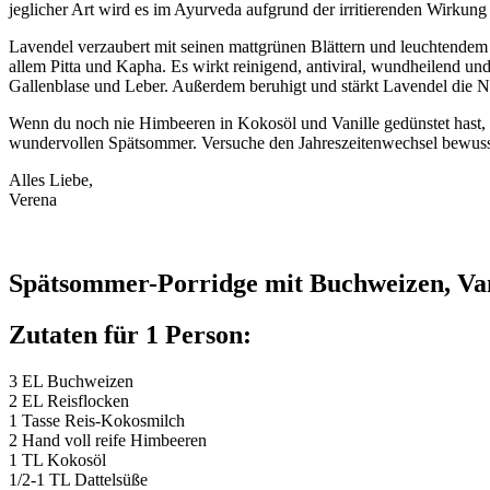
jeglicher Art wird es im Ayurveda aufgrund der irritierenden Wirkung e
Lavendel verzaubert mit seinen mattgrünen Blättern und leuchtendem V
allem Pitta und Kapha. Es wirkt reinigend, antiviral, wundheilend u
Gallenblase und Leber. Außerdem beruhigt und stärkt Lavendel die Ne
Wenn du noch nie Himbeeren in Kokosöl und Vanille gedünstet hast, d
wundervollen Spätsommer. Versuche den Jahreszeitenwechsel bewusst 
Alles Liebe,
Verena
Spätsommer-Porridge mit Buchweizen, Va
Zutaten für 1 Person:
3 EL Buchweizen
2 EL Reisflocken
1 Tasse Reis-Kokosmilch
2 Hand voll reife Himbeeren
1 TL Kokosöl
1/2-1 TL Dattelsüße