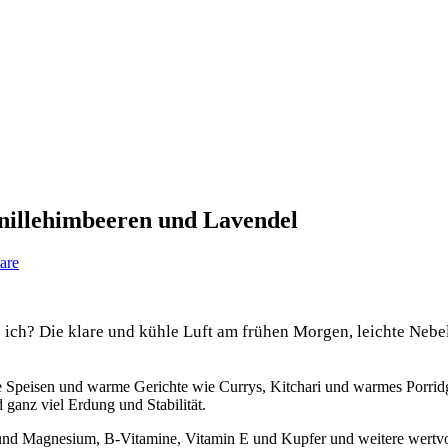
nillehimbeeren und Lavendel
are
ich? Die klare und kühle Luft am frühen Morgen, leichte Neb
e Speisen und warme Gerichte wie Currys, Kitchari und warmes Porridg
anz viel Erdung und Stabilität.
nd Magnesium, B-Vitamine, Vitamin E und Kupfer und weitere wertvoll