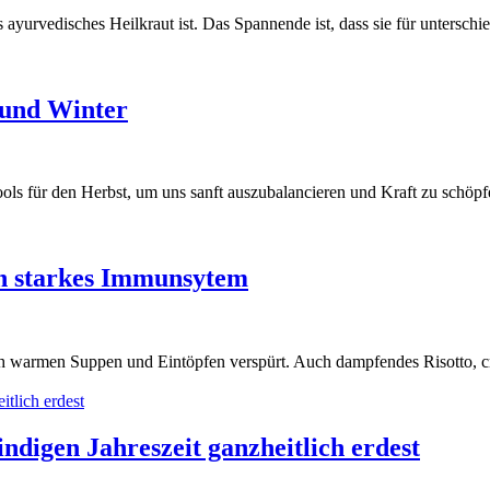
es ayurvedisches Heilkraut ist. Das Spannende ist, dass sie für untersc
 und Winter
ls für den Herbst, um uns sanft auszubalancieren und Kraft zu schöpfe
in starkes Immunsytem
h warmen Suppen und Eintöpfen verspürt. Auch dampfendes Risotto, crem
ndigen Jahreszeit ganzheitlich erdest