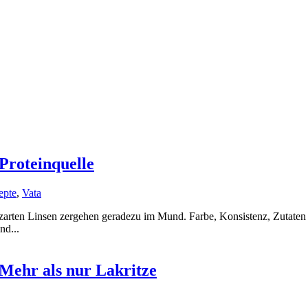
Proteinquelle
epte
,
Vata
e zarten Linsen zergehen geradezu im Mund. Farbe, Konsistenz, Zutat
nd...
Mehr als nur Lakritze