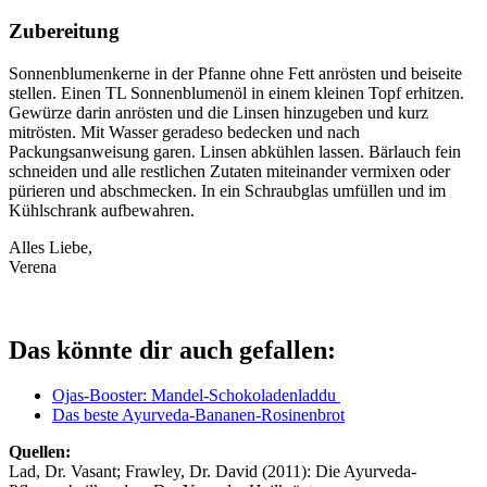
Zubereitung
Sonnenblumenkerne in der Pfanne ohne Fett anrösten und beiseite
stellen. Einen TL Sonnenblumenöl in einem kleinen Topf erhitzen.
Gewürze darin anrösten und die Linsen hinzugeben und kurz
mitrösten. Mit Wasser geradeso bedecken und nach
Packungsanweisung garen. Linsen abkühlen lassen. Bärlauch fein
schneiden und alle restlichen Zutaten miteinander vermixen oder
pürieren und abschmecken. In ein Schraubglas umfüllen und im
Kühlschrank aufbewahren.
Alles Liebe,
Verena
Das könnte dir auch gefallen:
Ojas-Booster: Mandel-Schokoladenladdu
Das beste Ayurveda-Bananen-Rosinenbrot
Quellen:
Lad, Dr. Vasant; Frawley, Dr. David (2011): Die Ayurveda-