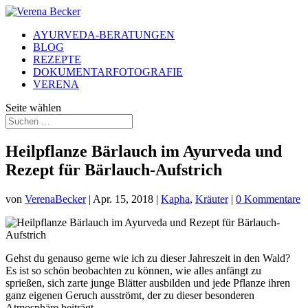
AYURVEDA-BERATUNGEN
BLOG
REZEPTE
DOKUMENTARFOTOGRAFIE
VERENA
Seite wählen
Heilpflanze Bärlauch im Ayurveda und
Rezept für Bärlauch-Aufstrich
von
VerenaBecker
|
Apr. 15, 2018
|
Kapha
,
Kräuter
|
0 Kommentare
Gehst du genauso gerne wie ich zu dieser Jahreszeit in den Wald?
Es ist so schön beobachten zu können, wie alles anfängt zu
sprießen, sich zarte junge Blätter ausbilden und jede Pflanze ihren
ganz eigenen Geruch ausströmt, der zu dieser besonderen
Atmosphäre beiträgt.