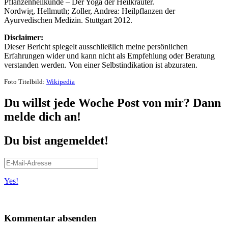
Pflanzenheilkunde – Der Yoga der Heilkräuter.
Nordwig, Hellmuth; Zoller, Andrea: Heilpflanzen der
Ayurvedischen Medizin. Stuttgart 2012.
Disclaimer:
Dieser Bericht spiegelt ausschließlich meine persönlichen
Erfahrungen wider und kann nicht als Empfehlung oder Beratung
verstanden werden. Von einer Selbstindikation ist abzuraten.
Foto Titelbild:
Wikipedia
Du willst jede Woche Post von mir? Dann
melde dich an!
Du bist angemeldet!
Yes!
Kommentar absenden