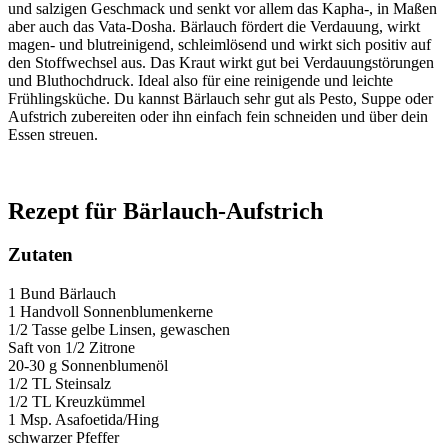
und salzigen Geschmack und senkt vor allem das Kapha-, in Maßen
aber auch das Vata-Dosha. Bärlauch fördert die Verdauung, wirkt
magen- und blutreinigend, schleimlösend und wirkt sich positiv auf
den Stoffwechsel aus. Das Kraut wirkt gut bei Verdauungstörungen
und Bluthochdruck. Ideal also für eine reinigende und leichte
Frühlingsküche. Du kannst Bärlauch sehr gut als Pesto, Suppe oder
Aufstrich zubereiten oder ihn einfach fein schneiden und über dein
Essen streuen.
Rezept für Bärlauch-Aufstrich
Zutaten
1 Bund Bärlauch
1 Handvoll Sonnenblumenkerne
1/2 Tasse gelbe Linsen, gewaschen
Saft von 1/2 Zitrone
20-30 g Sonnenblumenöl
1/2 TL Steinsalz
1/2 TL Kreuzkümmel
1 Msp. Asafoetida/Hing
schwarzer Pfeffer